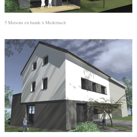
5 Maisons en bande à Medernach