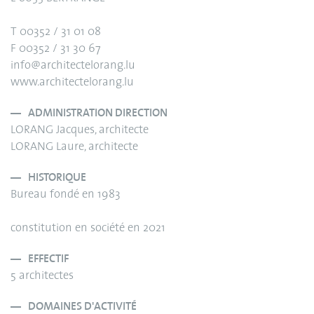
T 00352 / 31 01 08
F 00352 / 31 30 67
info@architectelorang.lu
www.architectelorang.lu
ADMINISTRATION DIRECTION
LORANG Jacques, architecte
LORANG Laure, architecte
HISTORIQUE
Bureau fondé en 1983
constitution en société en 2021
EFFECTIF
5 architectes
DOMAINES D'ACTIVITÉ