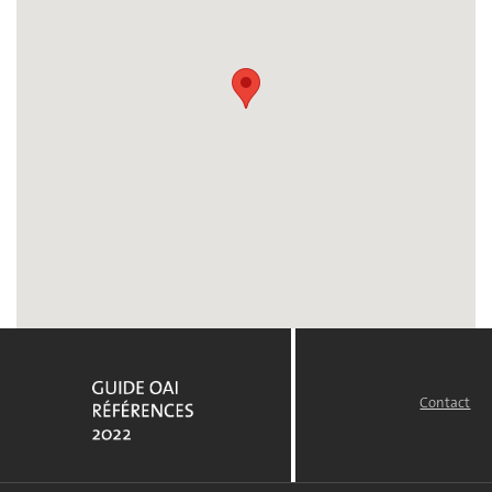
Contact
FOOTER
MENU