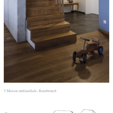
5 Maison unifamiliale, Rambrouch