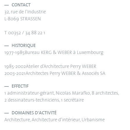
CONTACT
32, rue de l’Industrie
L-8069 STRASSEN
T 00352 / 34 88 22 1
HISTORIQUE
1977-1985Bureau KERG & WEBER à Luxembourg
1985-2002Atelier d’Architecture Perry WEBER
2003-2021Architectes Perry WEBER & Associés SA
EFFECTIF
1 administrateur-gérant, Nicolas Marafko, 8 architectes,
2 dessinateurs-techniciens, 1 secrétaire
DOMAINES D'ACTIVITÉ
Architecture, Architecture d’intérieur, Urbanisme