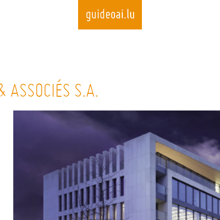
Skip
to
 ASSOCIÉS S.A.
main
content