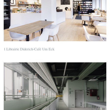
1 Librairie Diderich-Café Um Eck