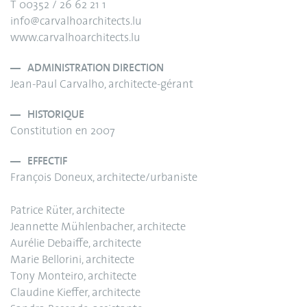
T 00352 / 26 62 21 1
info@carvalhoarchitects.lu
www.carvalhoarchitects.lu
ADMINISTRATION DIRECTION
Jean-Paul Carvalho, architecte-gérant
HISTORIQUE
Constitution en 2007
EFFECTIF
François Doneux, architecte/urbaniste
Patrice Rüter, architecte
Jeannette Mühlenbacher, architecte
Aurélie Debaiffe, architecte
Marie Bellorini, architecte
Tony Monteiro, architecte
Claudine Kieffer, architecte