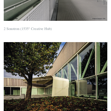
2 Sonotron (1535° Creative Hub)