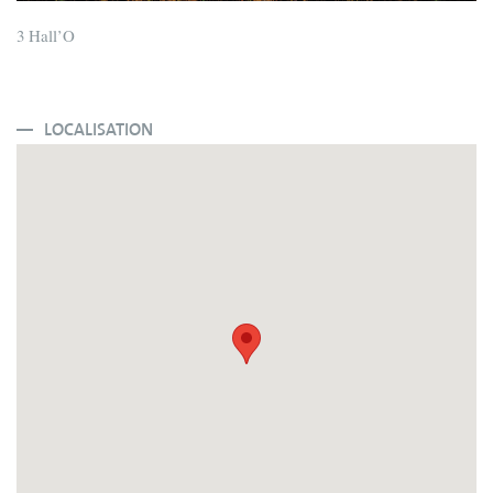
3 Hall’O
LOCALISATION