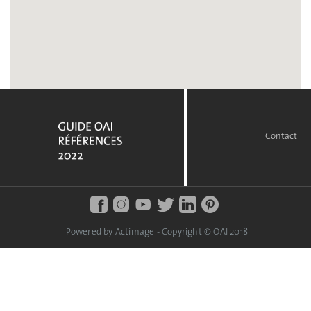
Contact
FOOTER
MENU
Powered by Actimage - Copyright © OAI 2018