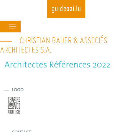
Main
navigation
CHRISTIAN BAUER & ASSOCIÉS
Skip
to
ARCHITECTES S.A.
main
content
Architectes Références 2022
LOGO