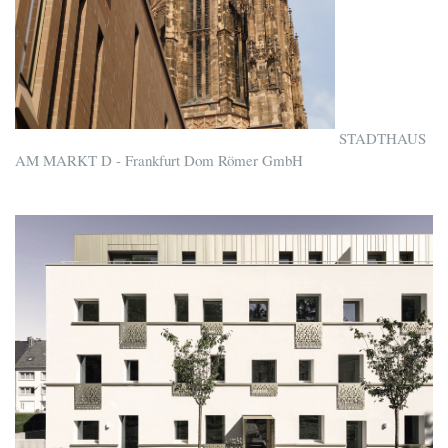
STADTHAUS
AM MARKT D - Frankfurt Dom Römer GmbH