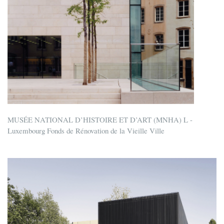
MUSÉE NATIONAL D’HISTOIRE ET D’ART (MNHA) L -
Luxembourg Fonds de Rénovation de la Vieille Ville