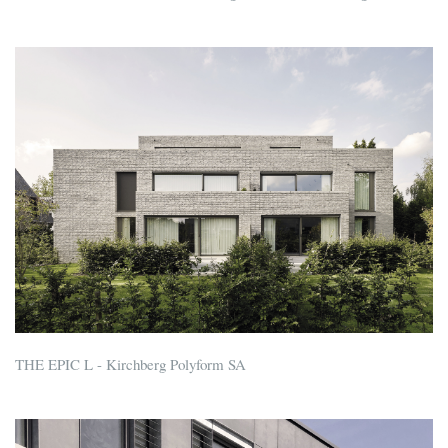
THE EPIC L - Kirchberg Polyform SA