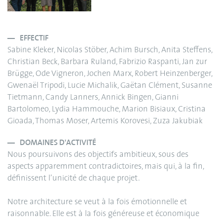
EFFECTIF
Sabine Kleker, Nicolas Stöber, Achim Bursch, Anita Steffens,
Christian Beck, Barbara Ruland, Fabrizio Raspanti, Jan zur
Brügge, Ode Vigneron, Jochen Marx, Robert Heinzenberger,
Gwenaël Tripodi, Lucie Michalik, Gaëtan Clément, Susanne
Tietmann, Candy Lanners, Annick Bingen, Gianni
Bartolomeo, Lydia Hammouche, Marion Bisiaux, Cristina
Gioada, Thomas Moser, Artemis Korovesi, Zuza Jakubiak
DOMAINES D'ACTIVITÉ
Nous poursuivons des objectifs ambitieux, sous des
aspects apparemment contradictoires, mais qui, à la fin,
définissent l’unicité de chaque projet.
Notre architecture se veut à la fois émotionnelle et
raisonnable. Elle est à la fois généreuse et économique