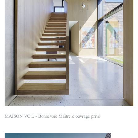
MAISON VC L - Bonnevoie Maître d’ouvrage privé