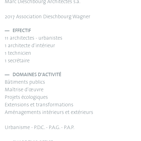
Marc Dieschbourg Architectes s.a.
2017 Association Dieschbourg Wagner
EFFECTIF
11 architectes - urbanistes
1 architecte d’intérieur
1 technicien
1 secrétaire
DOMAINES D'ACTIVITÉ
Bâtiments publics
Maîtrise d’œuvre
Projets écologiques
Extensions et transformations
Aménagements intérieurs et extérieurs
Urbanisme - P.D.C. - P.A.G. - P.A.P.