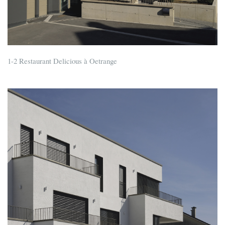
1-2 Restaurant Delicious à Oetrange