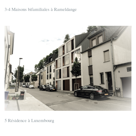
3-4 Maisons bifamiliales à Rameldange
5 Résidence à Luxembourg