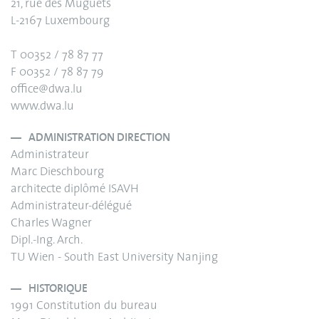
21, rue des Muguets
L-2167 Luxembourg
T 00352 / 78 87 77
F 00352 / 78 87 79
office@dwa.lu
www.dwa.lu
ADMINISTRATION DIRECTION
Administrateur
Marc Dieschbourg
architecte diplômé ISAVH
Administrateur-délégué
Charles Wagner
Dipl.-Ing. Arch.
TU Wien - South East University Nanjing
HISTORIQUE
1991 Constitution du bureau