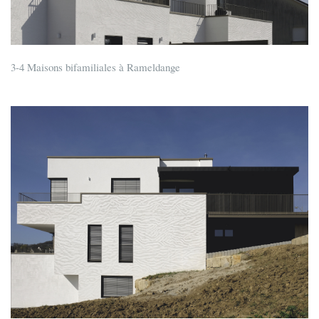
3-4 Maisons bifamiliales à Rameldange