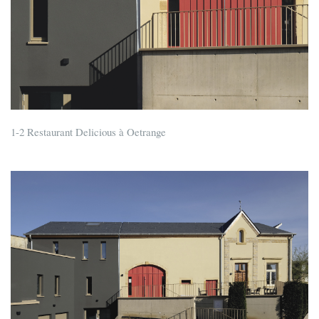
1-2 Restaurant Delicious à Oetrange