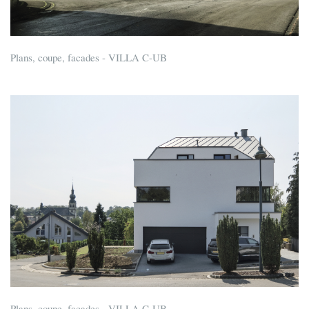
Plans, coupe, facades - VILLA C-UB
Plans, coupe, facades - VILLA C-UB