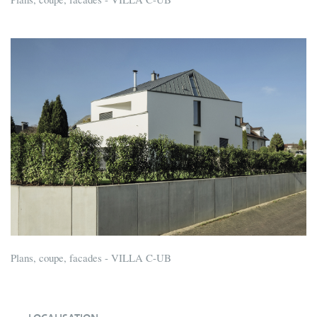
Plans, coupe, facades - VILLA C-UB