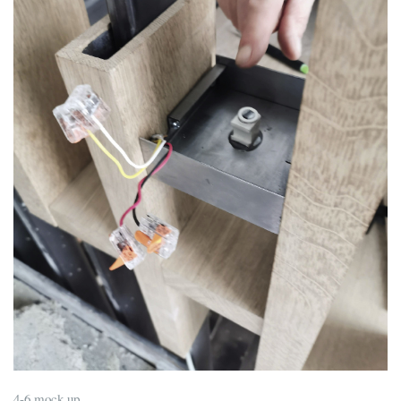
4-6 mock up