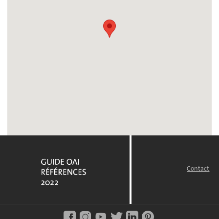
Contact
FOOTER
MENU