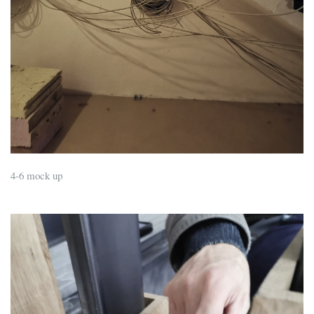
4-6 mock up