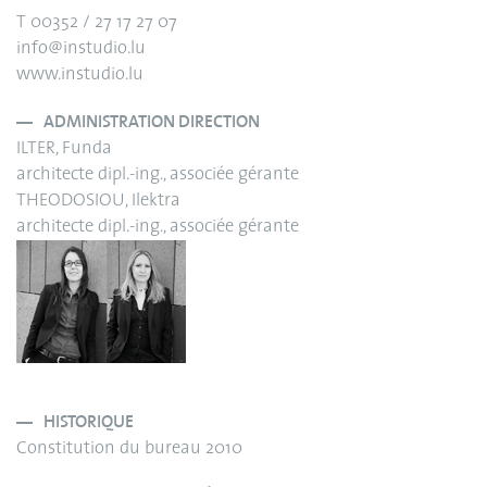
T 00352 / 27 17 27 07
info@instudio.lu
www.instudio.lu
ADMINISTRATION DIRECTION
ILTER, Funda
architecte dipl.-ing., associée gérante
THEODOSIOU, Ilektra
architecte dipl.-ing., associée gérante
HISTORIQUE
Constitution du bureau 2010