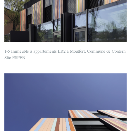
1-5 Immeuble à appartements ER2 à Moutfort, Commune de Contern,
Site ESPEN