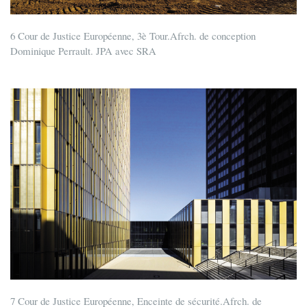
6 Cour de Justice Européenne, 3è Tour.Afrch. de conception
Dominique Perrault. JPA avec SRA
7 Cour de Justice Européenne, Enceinte de sécurité.Afrch. de