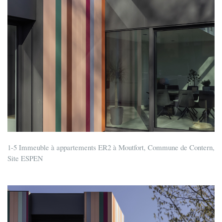
1-5 Immeuble à appartements ER2 à Moutfort, Commune de Contern,
Site ESPEN