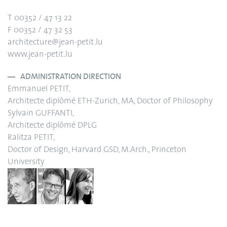
T 00352 / 47 13 22
F 00352 / 47 32 53
architecture@jean-petit.lu
www.jean-petit.lu
ADMINISTRATION DIRECTION
Emmanuel PETIT,
Architecte diplômé ETH-Zurich, MA, Doctor of Philosophy
Sylvain GUFFANTI,
Architecte diplômé DPLG
Ralitza PETIT,
Doctor of Design, Harvard GSD, M.Arch., Princeton
University