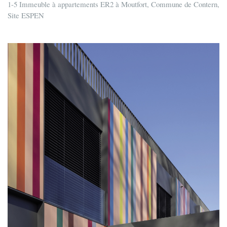
1-5 Immeuble à appartements ER2 à Moutfort, Commune de Contern,
Site ESPEN