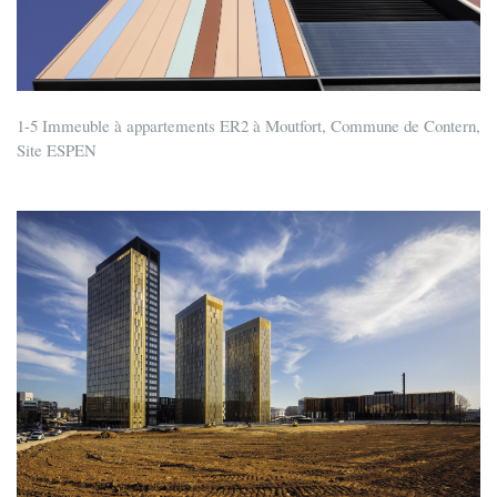
1-5 Immeuble à appartements ER2 à Moutfort, Commune de Contern,
Site ESPEN