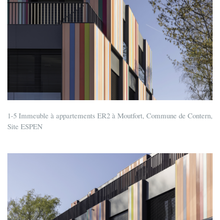
1-5 Immeuble à appartements ER2 à Moutfort, Commune de Contern,
Site ESPEN