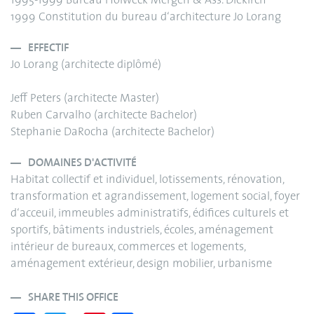
1995-1999 Bureau Holweck Mergen & Ass. Diekirch
1999 Constitution du bureau d‘architecture Jo Lorang
EFFECTIF
Jo Lorang (architecte diplômé)
Jeff Peters (architecte Master)
Ruben Carvalho (architecte Bachelor)
Stephanie DaRocha (architecte Bachelor)
DOMAINES D'ACTIVITÉ
Habitat collectif et individuel, lotissements, rénovation,
transformation et agrandissement, logement social, foyer
d‘acceuil, immeubles administratifs, édifices culturels et
sportifs, bâtiments industriels, écoles, aménagement
intérieur de bureaux, commerces et logements,
aménagement extérieur, design mobilier, urbanisme
SHARE THIS OFFICE