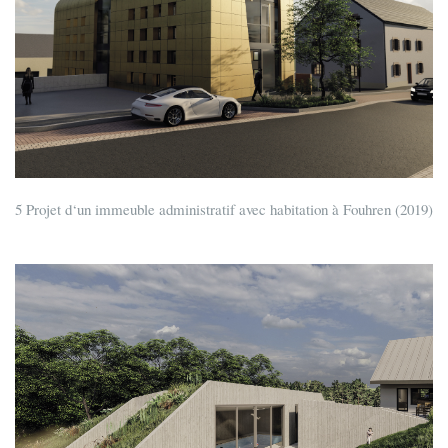
5 Projet d‘un immeuble administratif avec habitation à Fouhren (2019)