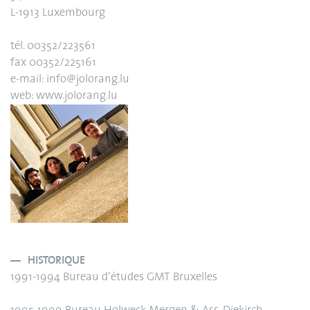
L-1913 Luxembourg
tél. 00352/223561
fax 00352/225161
e-mail: info@jolorang.lu
web: www.jolorang.lu
HISTORIQUE
1991-1994 Bureau d‘études GMT Bruxelles