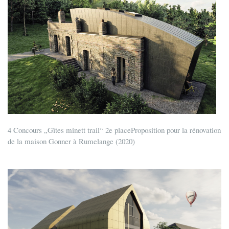
4 Concours „Gîtes minett trail“ 2e placeProposition pour la rénovation
de la maison Gonner à Rumelange (2020)