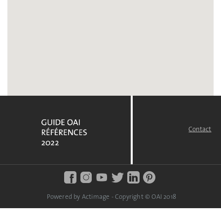
Contact
FOOTER
MENU
Powered by Actimage - Copyright © OAI 2018