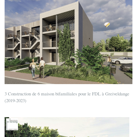
3 Construction de 6 maison bifamiliales pour le FDL à Greiveldange
(2019-2023)