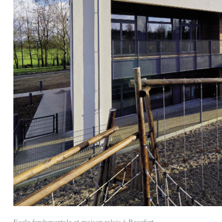
Ecole fondamentale et maison relais à Beaufort