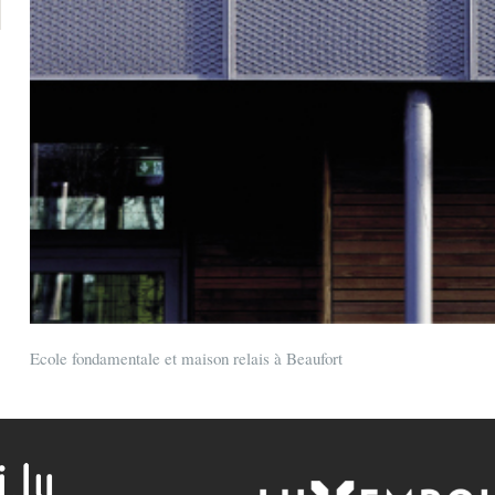
Ecole fondamentale et maison relais à Beaufort