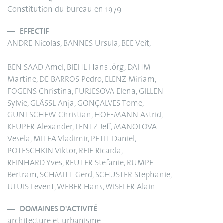
Constitution du bureau en 1979
EFFECTIF
ANDRE Nicolas, BANNES Ursula, BEE Veit,
BEN SAAD Amel, BIEHL Hans Jörg, DAHM
Martine, DE BARROS Pedro, ELENZ Miriam,
FOGENS Christina, FURJESOVA Elena, GILLEN
Sylvie, GLÄSSL Anja, GONÇALVES Tome,
GUNTSCHEW Christian, HOFFMANN Astrid,
KEUPER Alexander, LENTZ Jeff, MANOLOVA
Vesela, MITEA Vladimir, PETIT Daniel,
POTESCHKIN Viktor, REIF Ricarda,
REINHARD Yves, REUTER Stefanie, RUMPF
Bertram, SCHMITT Gerd, SCHUSTER Stephanie,
ULUIS Levent, WEBER Hans, WISELER Alain
DOMAINES D'ACTIVITÉ
architecture et urbanisme