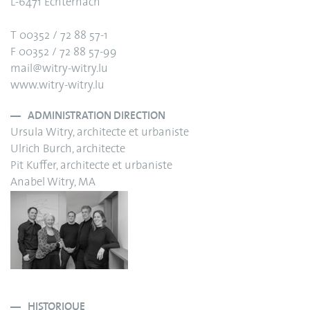
L-6471 Echternach
T 00352 / 72 88 57-1
F 00352 / 72 88 57-99
mail@witry-witry.lu
www.witry-witry.lu
ADMINISTRATION DIRECTION
Ursula Witry, architecte et urbaniste
Ulrich Burch, architecte
Pit Kuffer, architecte et urbaniste
Anabel Witry, MA
HISTORIQUE