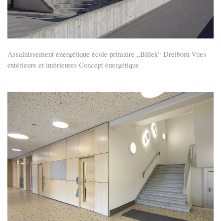
Assainissement énergétique école primaire „Billek“ Dreiborn Vues
extérieure et intérieures Concept énergétique