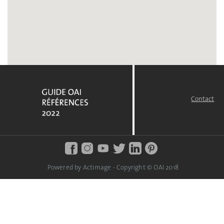
Contact
FOOTER
MENU
Powered by Actimage - Copyright © OAI 2018