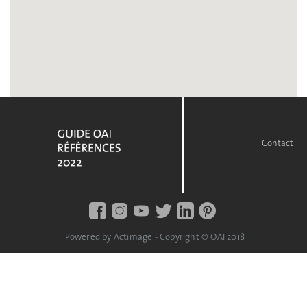
Contact
FOOTER
MENU
Powered by Actimage - Copyright © OAI 2018