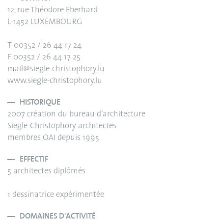
12, rue Théodore Eberhard
L-1452 LUXEMBOURG
T 00352 / 26 44 17 24
F 00352 / 26 44 17 25
mail@siegle-christophory.lu
www.siegle-christophory.lu
HISTORIQUE
2007 création du bureau d’architecture
Siegle-Christophory architectes
membres OAI depuis 1995
EFFECTIF
5 architectes diplômés
1 dessinatrice expérimentée
DOMAINES D'ACTIVITÉ