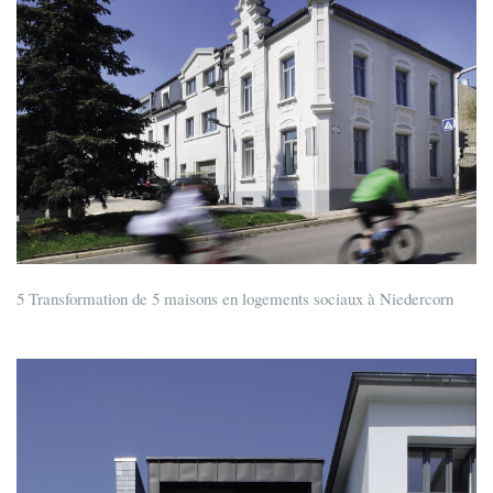
5 Transformation de 5 maisons en logements sociaux à Niedercorn