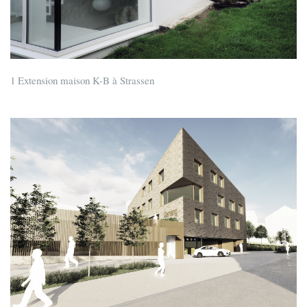
1 Extension maison K-B à Strassen