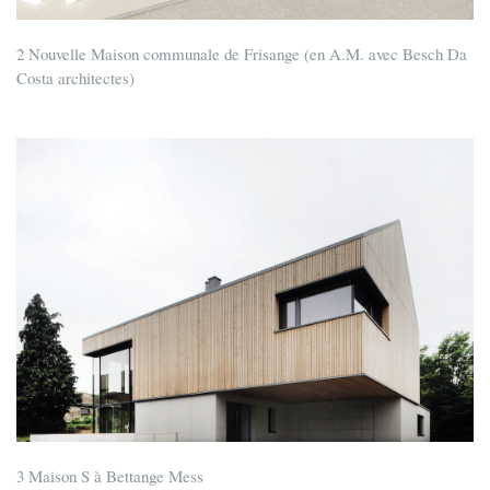
2 Nouvelle Maison communale de Frisange (en A.M. avec Besch Da
Costa architectes)
3 Maison S à Bettange Mess