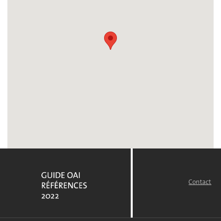
Contact
FOOTER
MENU