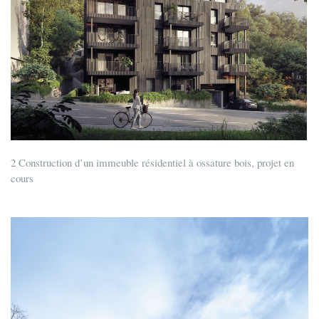
2 Construction d’un immeuble résidentiel à ossature bois, projet en
cours