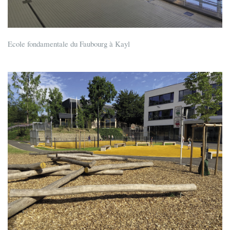
Ecole fondamentale du Faubourg à Kayl