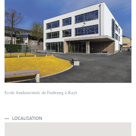
Ecole fondamentale du Faubourg à Kayl
LOCALISATION