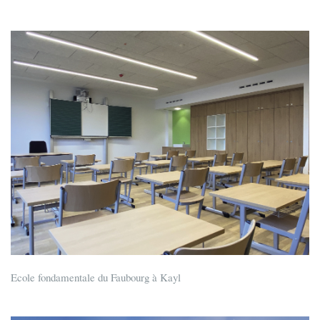
Ecole fondamentale du Faubourg à Kayl