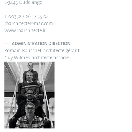
L-3443 Dudelange
T 00352 / 26 17 55 04
rbarchitecte@mac.com
www.rbarchitecte.lu
ADMINISTRATION DIRECTION
Romain Bouschet, architecte gérant
Guy Wilmes, architecte associé