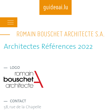
Main
navigation
ROMAIN BOUSCHET ARCHITECTE S.A.
Skip
to
main
Architectes Références 2022
content
LOGO
CONTACT
58, rue de la Chapelle