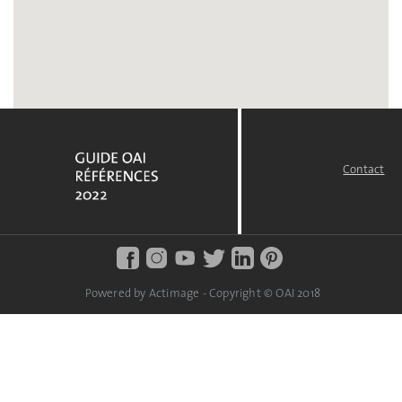
Contact
FOOTER
MENU
Powered by Actimage - Copyright © OAI 2018