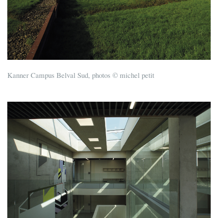
Kanner Campus Belval Sud, photos © michel petit