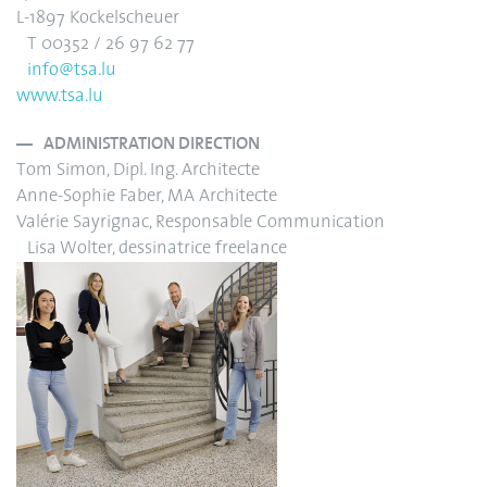
L-1897 Kockelscheuer
T 00352 / 26 97 62 77
info@tsa.lu
www.tsa.lu
ADMINISTRATION DIRECTION
Tom Simon, Dipl. Ing. Architecte
Anne-Sophie Faber, MA Architecte
Valérie Sayrignac, Responsable Communication
Lisa Wolter, dessinatrice freelance